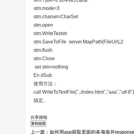
stm.mode=3
stm.charset=CharSet
stm.open
stm.WriteTextstr
stm.SaveToFile
server.MapPath(FileUrl),2
stm.flush
stm.Close
set stm=nothing
En dSub
使用方法：
call WriteToTextFile("../index.html","aaa","utf-8")
搞定。
分享按钮
上一篇：
如何用asp获取里面的各项值并response