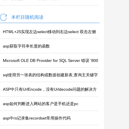
本栏目随机阅读
HTML+JS实现左边select移动到右边select 双击左侧
选项即可..
asp获取字符串长度的函数
Microsoft OLE DB Provider for SQL Server 错误 '800
40e14'..
sql使用另一张表的结构或数据创建新表,查询主关键字
重复数据,删除..
ASP中只有UrlEncode，没有Urldecode问题的解决方
法？
asp如何判断进入网站的客户是手机还是pc
asp中rs记录集recordset常用操作代码