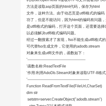
方法是读取asp页面的html代码，保存为html
文件，这种方法。由于动态页是utf8格式的编码
功了，但是不能访问，因为html的编码有问题，
是utf8格式的编码，
打开这个页面，还需要选择
以必须解决utf8格式编码问题。
经过一翻搜索才了发现，fso不能生成utf8格
可代替fso生成文件，它使用的adodb.stream
对象来生成utf8文件的，函数如下：
’-------------------------------------------------
’函数名称:ReadTextFile
’作用:利用AdoDb.Stream对象来读取UTF-8
’----------------------------------------------------
Function ReadFromTextFile(FileUrl,CharSet)
dim str
setstm=server.CreateObject("adodb.stream")
stm.Type=2’以本模式读取