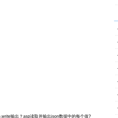
.write输出？asp读取并输出json数据中的每个值?