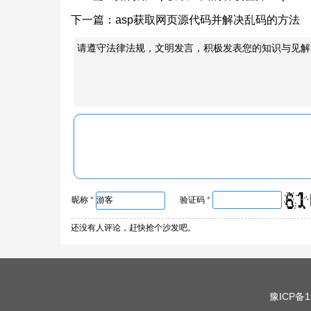
下一篇：
asp获取网页源代码并解决乱码的方法
请遵守法律法规，文明发言，积极发表您的知识与见解
昵称
*
验证码
*
还没有人评论，赶快抢个沙发吧。
豫ICP备1