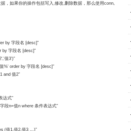
只读数据，如果你的操作包括写入,修改,删除数据，那么使用conn,
er by 字段名 [desc]"
r by 字段名 [desc]"
,'值3')"
值%' order by 字段名 [desc]"
1 and 值2"
件表达式"
… 字段n=值n where 条件表达式"
es (值1,值2,值3 …)"