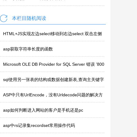
本栏目随机阅读
HTML+JS实现左边select移动到右边select 双击左侧
选项即可..
asp获取字符串长度的函数
Microsoft OLE DB Provider for SQL Server 错误 '800
40e14'..
sql使用另一张表的结构或数据创建新表,查询主关键字
重复数据,删除..
ASP中只有UrlEncode，没有Urldecode问题的解决方
法？
asp如何判断进入网站的客户是手机还是pc
asp中rs记录集recordset常用操作代码