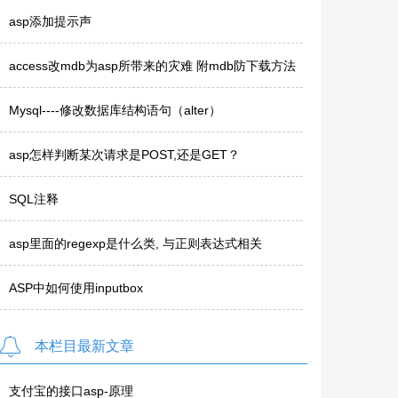
asp添加提示声
access改mdb为asp所带来的灾难 附mdb防下载方法
Mysql----修改数据库结构语句（alter）
asp怎样判断某次请求是POST,还是GET？
SQL注释
asp里面的regexp是什么类, 与正则表达式相关
ASP中如何使用inputbox
本栏目最新文章
支付宝的接口asp-原理