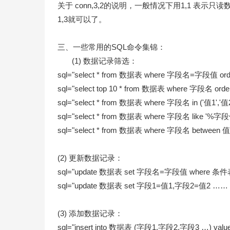
关于 conn,3,2的说明，一般情况下用1,1 表示
1,3就可以了。
三、一些常用的SQL命令集锦：
(1) 数据记录筛选：
sql="select * from 数据表 where 字段名=字段值 ord
sql="select top 10 * from 数据表 where 字段名 orde
sql="select * from 数据表 where 字段名 in ('值1','值2'
sql="select * from 数据表 where 字段名 like '%字段
sql="select * from 数据表 where 字段名 between 值
(2) 更新数据记录：
sql="update 数据表 set 字段名=字段值 where 条
sql="update 数据表 set 字段1=值1,字段2=值2 …
(3) 添加数据记录：
sql="insert into 数据表 (字段1,字段2,字段3 …) valu