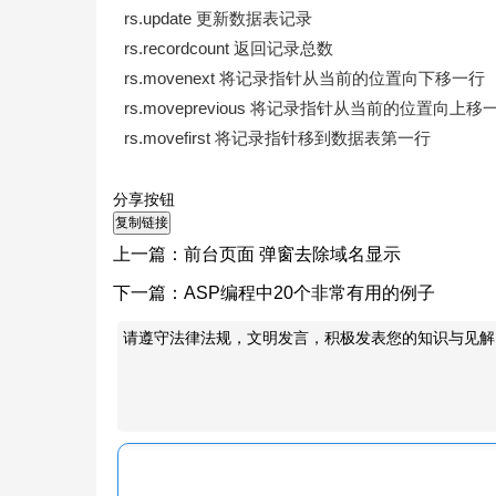
rs.update 更新数据表记录
rs.recordcount 返回记录总数
rs.movenext 将记录指针从当前的位置向下移一行
rs.moveprevious 将记录指针从当前的位置向上移
rs.movefirst 将记录指针移到数据表第一行
分享按钮
上一篇：
前台页面 弹窗去除域名显示
下一篇：
ASP编程中20个非常有用的例子
请遵守法律法规，文明发言，积极发表您的知识与见解