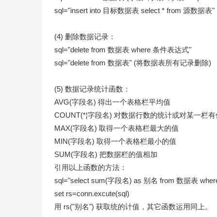
sql="insert into 目标数据表 select * fro
(4) 删除数据记录：
sql="delete from 数据表 where 条件表达式"
sql="delete from 数据表" (将数据表所有记录删除)
(5) 数据记录统计函数：
AVG(字段名) 得出一个表格栏平均值
COUNT(*¦字段名) 对数据行数的统计或对某一
MAX(字段名) 取得一个表格栏最大的值
MIN(字段名) 取得一个表格栏最小的值
SUM(字段名) 把数据栏的值相加
引用以上函数的方法：
sql="select sum(字段名) as 别名 from 数据表 w
set rs=conn.excute(sql)
用 rs("别名") 获取统的计值，其它函数运用同上。