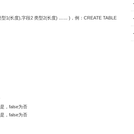
1(长度),字段2 类型2(长度) …… )，例：CREATE TABLE
行
是，false为否
是，false为否