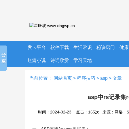
发卡平台
软件下载
生活常识
秘诀窍门
健康
短篇小说
诗词欣赏
学习天地
当前位置：
网站首页
>
程序技巧
>
asp
> 文章
asp中rs记录集
时间：2024-02-23 点击：
165
次
来源：网络 
一、ASP连接Access数据库：