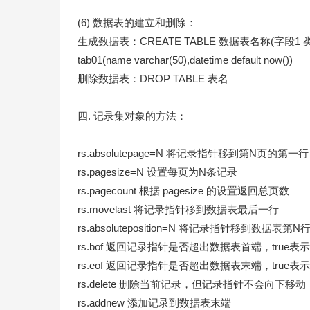
(6) 数据表的建立和删除：
生成数据表：CREATE TABLE 数据表名称(字段1 类型
tab01(name varchar(50),datetime default now())
删除数据表：DROP TABLE 表名
四. 记录集对象的方法：
rs.absolutepage=N 将记录指针移到第N页的第一行
rs.pagesize=N 设置每页为N条记录
rs.pagecount 根据 pagesize 的设置返回总页数
rs.movelast 将记录指针移到数据表最后一行
rs.absoluteposition=N 将记录指针移到数据表第N
rs.bof 返回记录指针是否超出数据表首端，true表示
rs.eof 返回记录指针是否超出数据表末端，true表示
rs.delete 删除当前记录，但记录指针不会向下移动
rs.addnew 添加记录到数据表末端