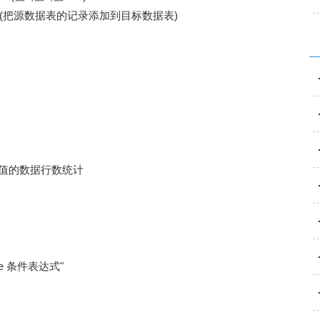
m 源数据表" (把源数据表的记录添加到目标数据表)
栏有值的数据行数统计
here 条件表达式"