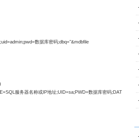
mdb)};uid=admin;pwd=数据库密码;dbq="&mdbfile
)
OURCE=SQL服务器名称或IP地址;UID=sa;PWD=数据库密码;DAT