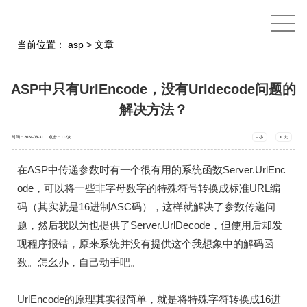
当前位置：
asp
> 文章
ASP中只有UrlEncode，没有Urldecode问题的
解决方法？
时间：2024-08-31 点击：
112
次
- 小
+ 大
在ASP中传递参数时有一个很有用的系统函数Server.UrlEnc
ode，可以将一些非字母数字的特殊符号转换成标准URL编
码（其实就是16进制ASC码），这样就解决了参数传递问
题，然后我以为也提供了Server.UrlDecode，但使用后却发
现程序报错，原来系统并没有提供这个我想象中的解码函
数。怎幺办，自己动手吧。
UrlEncode的原理其实很简单，就是将特殊字符转换成16进