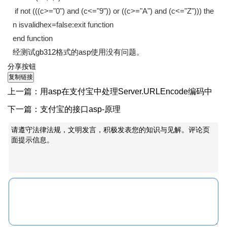
if not (((c>="0") and (c<="9")) or ((c>="A") and (c<="Z"))) the
n isvalidhex=false:exit function
end function
经测试gb312格式的asp使用没有问题。
分享按钮
上一篇：
用asp在支付宝中处理Server.URLEncode编码中
的特殊字符
下一篇：
支付宝的接口asp-原理
请遵守法律法规，文明发言，积极发表您的知识与见解。评论页
面提示信息。