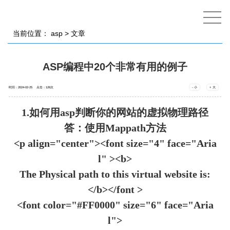
当前位置：
asp
> 文章
ASP编程中20个非常有用的例子
时间：2024-02-25 点击：
126
次
- 小
+ 大
1.如何用asp判断你的网站的虚拟物理路径
答：使用Mappath方法
<p align="center"><font size="4" face="Aria
l" ><b>
The Physical path to this virtual website is:
</b></font >
<font color="#FF0000" size="6" face="Aria
l">