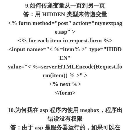
9.如何传递变量从一页到另一页
答：用 HIDDEN 类型来传递变量
<% form method="post" action="mynextpag
e.asp" >
<% for each item in request.form %>
<input namee="< %=item% >" type="HIDD
EN"
value="< %=server.HTMLEncode(Request.fo
rm(item)) % >" >
<% next %>
</form>
10.为何我在 asp 程序内使用 msgbox，程序出
错说没有权限
答：由于 asp 是服务器运行的，如果可以在