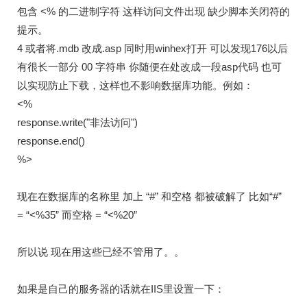
包含 <% 的二进制字符 这样访问文件出现 缺少脚本关闭符的
提示。
4 或者将.mdb 改成.asp 同时用winhex打开 可以发现176以后
有很长一部分 00 字符串 你随便在处改成一段asp代码 也可
以实现防止下载，这样也不影响数据库功能。例如：
<%
response.write("非法访问")
response.end()
%>
现在在数据库的名称里 加上 “#” 和空格 都被破解了 比如“#”
= “<%35” 而空格 = “<%20”
所以说 现在用这些已经不管用了。。
如果是自己的服务器的话就在IIS里设置一下：