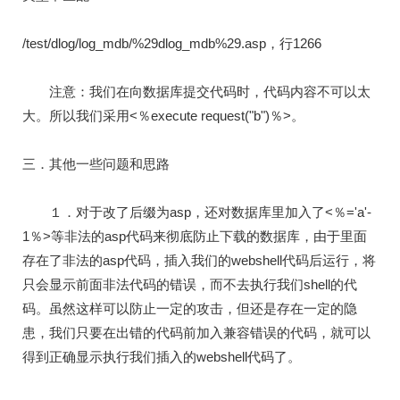
/test/dlog/log_mdb/%29dlog_mdb%29.asp，行1266
注意：我们在向数据库提交代码时，代码内容不可以太
大。所以我们采用<％execute request("b")％>。
三．其他一些问题和思路
１．对于改了后缀为asp，还对数据库里加入了<％='a'-
1％>等非法的asp代码来彻底防止下载的数据库，由于里面
存在了非法的asp代码，插入我们的webshell代码后运行，将
只会显示前面非法代码的错误，而不去执行我们shell的代
码。虽然这样可以防止一定的攻击，但还是存在一定的隐
患，我们只要在出错的代码前加入兼容错误的代码，就可以
得到正确显示执行我们插入的webshell代码了。