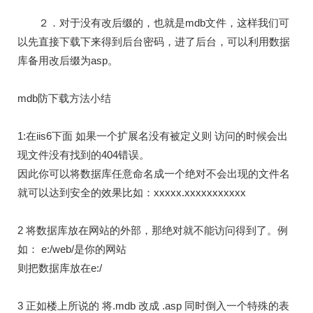
２．对于没有改后缀的，也就是mdb文件，这样我们可
以先直接下载下来得到后台密码，进了后台，可以利用数据
库备用改后缀为asp。
mdb防下载方法小结
1:在iis6下面 如果一个扩展名没有被定义则 访问的时候会出
现文件没有找到的404错误。
因此你可以将数据库任意命名成一个绝对不会出现的文件名
就可以达到安全的效果比如：xxxxx.xxxxxxxxxxx
2 将数据库放在网站的外部，那绝对就不能访问得到了。例
如： e:/web/是你的网站
则把数据库放在e:/
3 正如楼上所说的 将.mdb 改成 .asp 同时倒入一个特殊的表