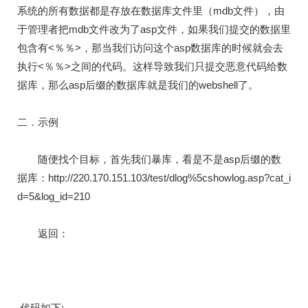
系统的所有数据都是存放在数据库文件里（mdb文件），由
于管理者把mdb文件改为了asp文件，如果我们提交的数据里
包含有<％％>，那当我们访问这个asp数据库的时候就会去
执行<％％>之间的代码。这样导致我们只提交恶意代码给数
据库，那么asp后缀的数据库就是我们的webshell了。
二．示例
随便找个目标，首先我们暴库，看是不是asp后缀的数
据库：http://220.170.151.103/test/dlog%5cshowlog.asp?cat_i
d=5&log_id=210
返回：
代码如下: