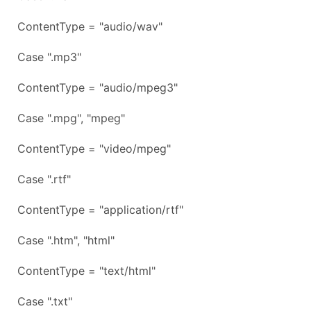
ContentType = "audio/wav"
Case ".mp3"
ContentType = "audio/mpeg3"
Case ".mpg", "mpeg"
ContentType = "video/mpeg"
Case ".rtf"
ContentType = "application/rtf"
Case ".htm", "html"
ContentType = "text/html"
Case ".txt"