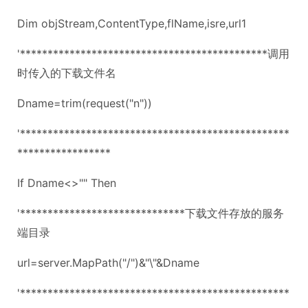
Dim objStream,ContentType,flName,isre,url1
'*********************************************调用
时传入的下载文件名
Dname=trim(request("n"))
'*************************************************
*****************
If Dname<>"" Then
'******************************下载文件存放的服务
端目录
url=server.MapPath("/")&"\"&Dname
'*************************************************