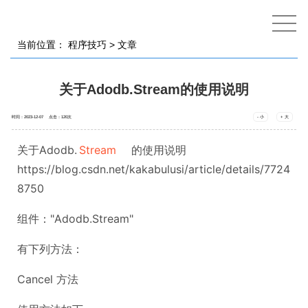
当前位置：
程序技巧
> 文章
关于Adodb.Stream的使用说明
时间：2023-12-07 点击：
120
次
- 小
+ 大
关于Adodb.
Stream
的使用说明
https://blog.csdn.net/kakabulusi/article/details/7724
8750
组件："Adodb.Stream"
有下列方法：
Cancel 方法