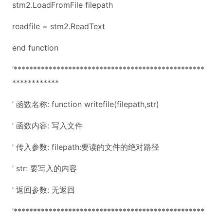
stm2.LoadFromFile filepath
readfile = stm2.ReadText
end function
’*************************************************
************
’ 函数名称: function writefile(filepath,str)
’ 函数内容: 写入文件
’ 传入参数: filepath:要读的文件的绝对路径
’ str: 要写入的内容
’ 返回参数: 无返回
’*************************************************