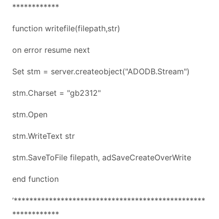
************
function writefile(filepath,str)
on error resume next
Set stm = server.createobject("ADODB.Stream")
stm.Charset = "gb2312"
stm.Open
stm.WriteText str
stm.SaveToFile filepath, adSaveCreateOverWrite
end function
’*************************************************
************