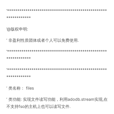
’*************************************************
************
’@版权申明:
’ 非盈利性质团体或者个人可以免费使用.
’*************************************************
************
’*************************************************
************
’ 类名称： files
’ 类功能: 实现文件读写功能，利用adodb.stream实现,在
不支持fso的主机上也可以读写文件.