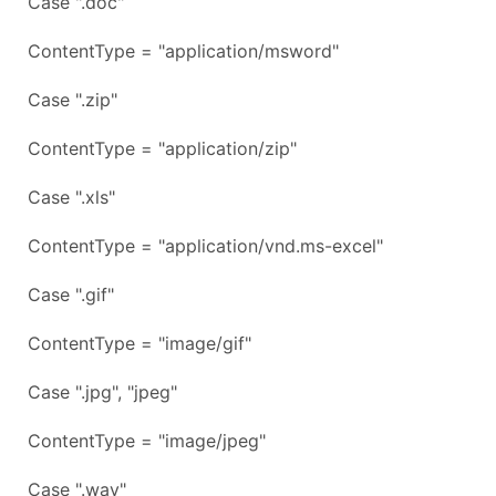
Case ".doc"
ContentType = "application/msword"
Case ".zip"
ContentType = "application/zip"
Case ".xls"
ContentType = "application/vnd.ms-excel"
Case ".gif"
ContentType = "image/gif"
Case ".jpg", "jpeg"
ContentType = "image/jpeg"
Case ".wav"