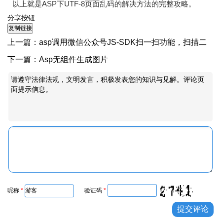
以上就是ASP下UTF-8页面乱码的解决方法的完整攻略。
分享按钮
上一篇：
asp调用微信公众号JS-SDK扫一扫功能，扫描二
维码并把结果写入表单
下一篇：
Asp无组件生成图片
请遵守法律法规，文明发言，积极发表您的知识与见解。评论页
面提示信息。
昵称
*
验证码
*