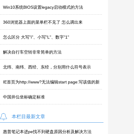
Win10系统BIOS设置legacy启动模式的方法
360浏览器上面的菜单栏不见了 怎么调出来
怎么区分 大写"i"、小写"L"、数字"1"
解决自行车空转非常简单的方法
北纬、南纬、西经、东经，分别用什么符号表示
IE首页为http://www?无法编辑start page:写该值的新
内容时出..
中国井位坐标确定标准
本栏目最新文章
惠普笔记本进pe找不到硬盘原因分析及解决方法