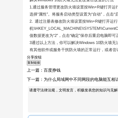
1.通过服务管理更改防火墙设置‌按Win+R键打开运行，输入se
选择“属性”。将服务启动类型设置为“自动”，点击“启
2. ‌通过‌注册表修改防火墙设置‌按Win+R键打开
机\\HKEY_LOCAL_MACHINE\\SYSTEM\\Current
值数据更改为“2”，点击“确定”保存后重启电脑即
‌3通过以上方法，你可以解决Windows 10防
有其他软件或服务干扰防火墙的正常运行，或者尝
分享按钮
上一篇：
百度挣钱
下一篇：
为什么局域网中不同网段的电脑能互相
请遵守法律法规，文明发言，积极发表您的知识与见解