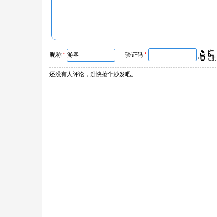
昵称
*
验证码
*
还没有人评论，赶快抢个沙发吧。