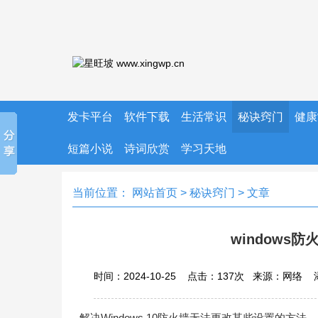
发卡平台
软件下载
生活常识
秘诀窍门
健康
短篇小说
诗词欣赏
学习天地
当前位置：
网站首页
>
秘诀窍门
> 文章
windows
时间：2024-10-25 点击：
137
次
来源：网络 
解决‌Windows 10‌防火墙无法更改某些设置的方法 ‌