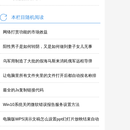
本栏目随机阅读
网络打赏功能的市场效益
阳性男子是如何转阴，又是如何做到妻子女儿无事
的？
乌军用制造了大批的假海马斯来消耗俄军远程导弹
让电脑里所有文件夹里的文件打开后都自动按名称排
序
最全的Js复制链接代码
Win10系统关闭微软错误报告服务设置方法
电脑版WPS演示文稿怎么设置ppt幻灯片放映结束自动