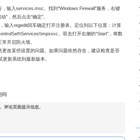
rvices.msc。找到“‌Windows Firewall”服务，右键
动”，然后点击“确定”。
运行，输入regedit回车确定打开注册表。定位到以下位置：计算
ControlSet\\Services\\mpssvc。双击打开右侧的“Start”，将数
可正常开启防火墙。
火墙无法更改某些设置的问题。如果问题依然存在，建议检查是否
试更新系统到最新版本。
访问
。评论页面提示信息。