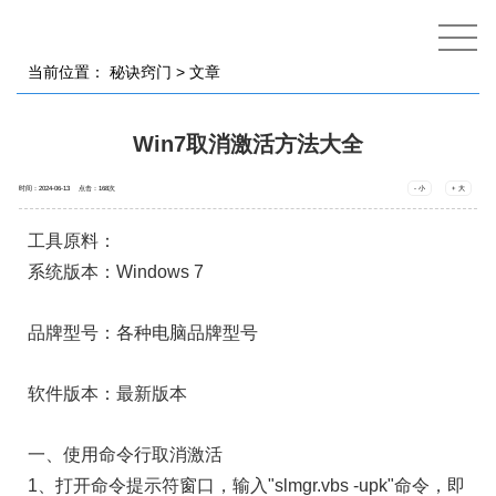
当前位置：
秘诀窍门
> 文章
Win7取消激活方法大全
时间：2024-06-13 点击：
168
次
- 小
+ 大
工具原料：
系统版本：Windows 7
品牌型号：各种电脑品牌型号
软件版本：最新版本
一、使用命令行取消激活
1、打开命令提示符窗口，输入"slmgr.vbs -upk"命令，即