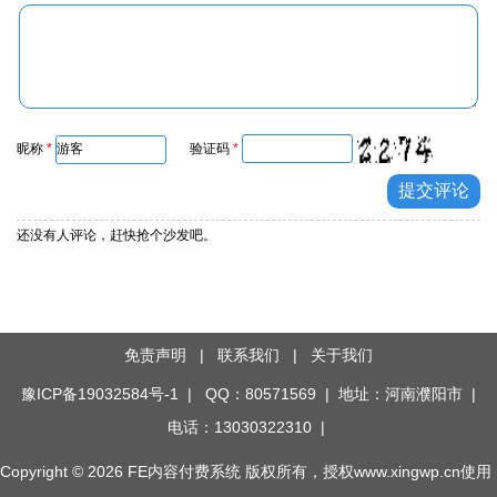
昵称
*
验证码
*
还没有人评论，赶快抢个沙发吧。
免责声明
|
联系我们
|
关于我们
豫ICP备19032584号-1
| QQ：80571569 | 地址：河南濮阳市 |
电话：13030322310 |
Copyright © 2026
FE内容付费系统
版权所有，授权www.xingwp.cn使用