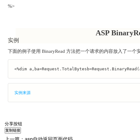
%>
ASP Binary
实例
下面的例子使用 BinaryRead 方法把一个请求的内容放入了一
<%dim a,ba=Request.TotalBytesb=Request.BinaryRead(
实例来源
分享按钮
上一篇：
asp自动返回页面代码